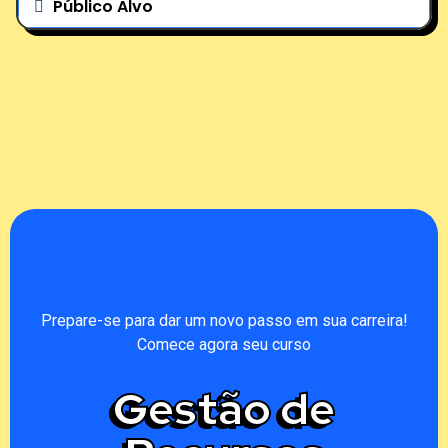
Público Alvo
Prepare-se para dar um novo passo em sua carreira!
Comece agora seu curso
Gestão de