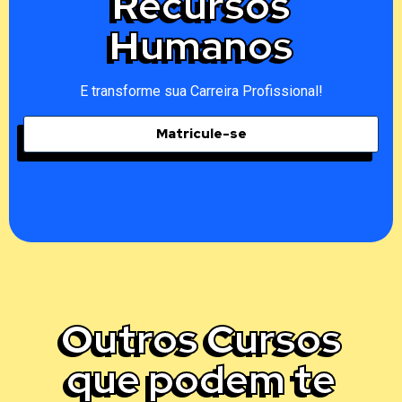
Recursos
Humanos
E transforme sua Carreira Profissional!
Matricule-se
Outros Cursos
que podem te