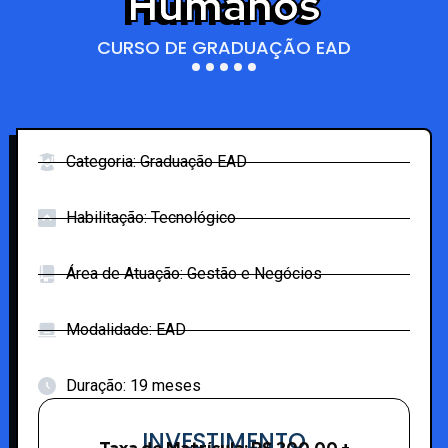
Humanos
CURSO DE GRADUAÇÃO EAD
Categoria: Graduação EAD
Habilitação: Tecnológico
Área de Atuação: Gestão e Negócios
Modalidade: EAD
Duração: 19 meses
INVESTIMENTO