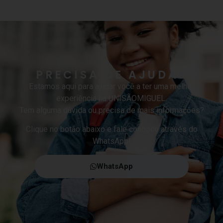
PRECISA DE AJUDA?
Estamos aqui para ajudar você a ter uma melhor
experiência na UNISÃOMIGUEL.
Tem alguma dúvida ou precisa de mais informações?
Clique no botão abaixo e fale conosco através do
WhatsApp!
WhatsApp