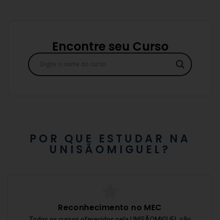
Encontre seu Curso
POR QUE ESTUDAR NA
UNISÃOMIGUEL?
Reconhecimento no MEC
Todos os cursos oferecidos pela UNISÃOMIGUEL são