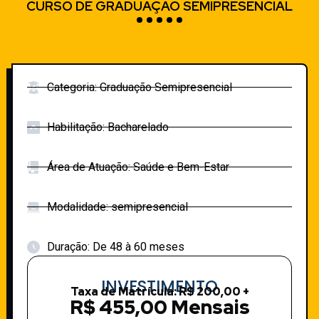
CURSO DE GRADUAÇÃO SEMIPRESENCIAL
Categoria: Graduação Semipresencial
Habilitação: Bacharelado
Área de Atuação: Saúde e Bem-Estar
Modalidade: semipresencial
Duração: De 48 à 60 meses
INVESTIMENTO
Taxa de Matrícula: R$ 200,00 +
R$ 455,00 Mensais