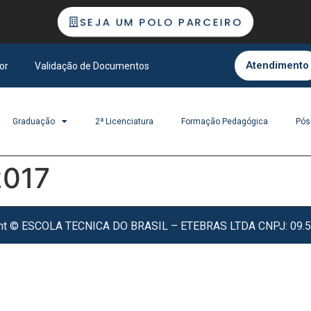
SEJA UM POLO PARCEIRO
Atendimento
or
Validação de Documentos
Graduação
2ª Licenciatura
Formação Pedagógica
Pós
2017
ght © ESCOLA TECNICA DO BRASIL – ETEBRAS LTDA CNPJ: 09.