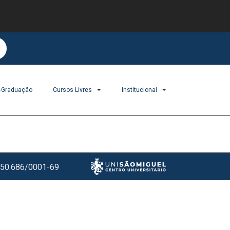
-Graduação
Cursos Livres
Institucional
550.686/0001-69