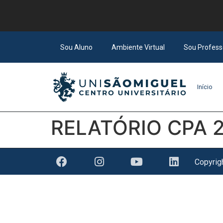
Sou Aluno
Ambiente Virtual
Sou Profess
Início
RELATÓRIO CPA 
Copyri