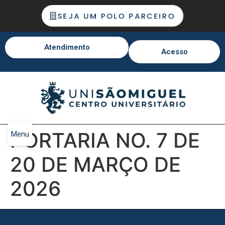
SEJA UM POLO PARCEIRO
Atendimento
Acesso
PORTARIA NO. 7 DE
Menu
20 DE MARÇO DE
2026