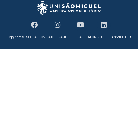
Copyright © ESCOLA TECNICA DO BRASIL – ETEBRAS LTDA CNPJ: 09.550.686/0001-69