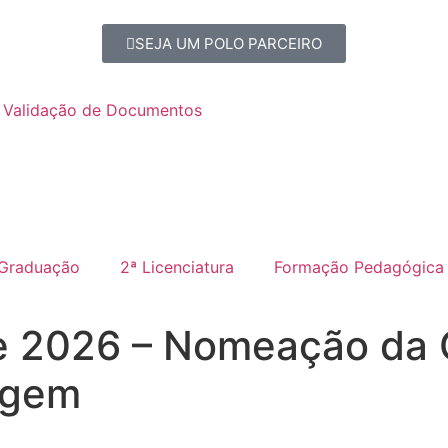
SEJA UM POLO PARCEIRO
Validação de Documentos
Graduação
2ª Licenciatura
Formação Pedagógica
e 2026 – Nomeação da 
agem