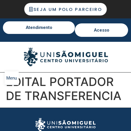
SEJA UM POLO PARCEIRO
Atendimento
Acesso
EDITAL PORTADOR
Menu
DE TRANSFERENCIA