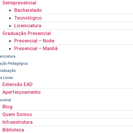
Semipresencial
Bacharelado
Tecnológico
Licenciatura
Graduação Presencial
Presencial – Noite
Presencial – Manhã
cenciatura
ação Pedagógica
Graduação
s Livres
Extensão EAD
Aperfeiçoamento
ucional
Blog
Quem Somos
Infraestrutura
Biblioteca