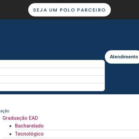
SEJA UM POLO PARCEIRO
Atendimento
uação
Graduação EAD
Bacharelado
Tecnológico