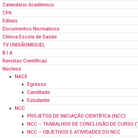
Calendário Acadêmico
CPA
Editais
Documentos Normativos
Clínica Escola de Saúde
TV UNISÃOMIGUEL
B.I.A.
Revistas Científicas
Núcleos
NACE
Egresso
Canditado
Estudante
NCC
PROJETOS DE INICIAÇÃO CIENTÍFICA (NCC)
NCC – TRABALHOS DE CONCLUSÃO DE CURSO (
NCC – OBJETIVOS E ATIVIDADES DO NCC