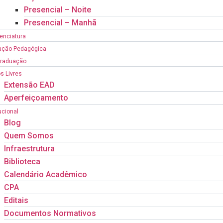
Presencial – Noite
Presencial – Manhã
cenciatura
ação Pedagógica
Graduação
s Livres
Extensão EAD
Aperfeiçoamento
ucional
Blog
Quem Somos
Infraestrutura
Biblioteca
Calendário Acadêmico
CPA
Editais
Documentos Normativos