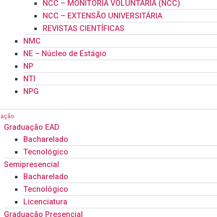
NCC – MONITORIA VOLUNTÁRIA (NCC)
NCC – EXTENSÃO UNIVERSITÁRIA
REVISTAS CIENTÍFICAS
NMC
NE – Núcleo de Estágio
NP
NTI
NPG
uação
Graduação EAD
Bacharelado
Tecnológico
Semipresencial
Bacharelado
Tecnológico
Licenciatura
Graduação Presencial