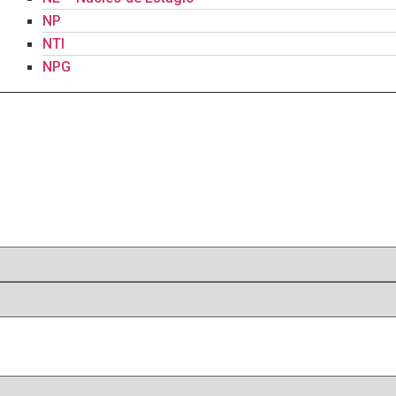
NP
NTI
NPG