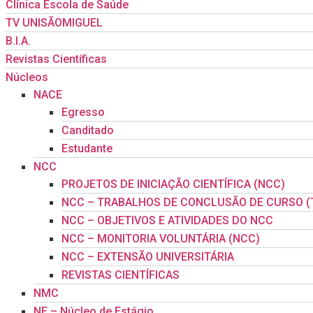
Clínica Escola de Saúde
TV UNISÃOMIGUEL
B.I.A.
Revistas Científicas
Núcleos
NACE
Egresso
Canditado
Estudante
NCC
PROJETOS DE INICIAÇÃO CIENTÍFICA (NCC)
NCC – TRABALHOS DE CONCLUSÃO DE CURSO (
NCC – OBJETIVOS E ATIVIDADES DO NCC
NCC – MONITORIA VOLUNTÁRIA (NCC)
NCC – EXTENSÃO UNIVERSITÁRIA
REVISTAS CIENTÍFICAS
NMC
NE – Núcleo de Estágio