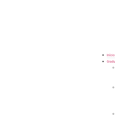
Início
Grad