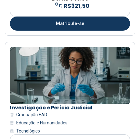
1
,
5
0
Matricule-se
Investigação e Perícia Judicial
Graduação EAD
Educação e Humanidades
Tecnológico