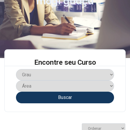
mogi guaçu
Encontre seu Curso
Buscar