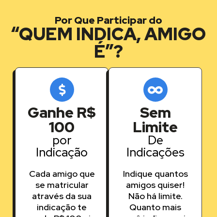
Por Que Participar do
“QUEM INDICA, AMIGO
É”?
Ganhe R$
Sem
100
Limite
por
De
Indicação
Indicações
Cada amigo que
Indique quantos
se matricular
amigos quiser!
através da sua
Não há limite.
indicação te
Quanto mais