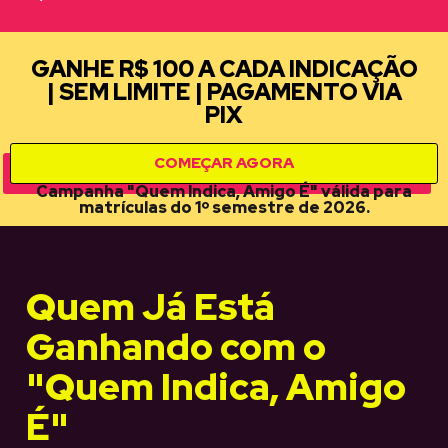
GANHE R$ 100 A CADA INDICAÇÃO
| SEM LIMITE | PAGAMENTO VIA
PIX
COMEÇAR AGORA
Campanha "Quem Indica, Amigo É" válida para
matrículas do 1º semestre de 2026.
Quem Já Está
Ganhando com o
"Quem Indica, Amigo
É"