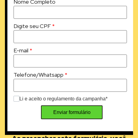
Nome Completo
Digite seu CPF
*
E-mail
*
Telefone/Whatsapp
*
Li e aceito o regulamento da campanha*
Enviar formulário