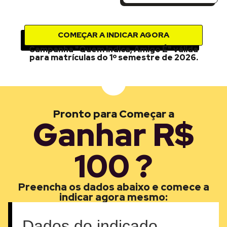
COMEÇAR A INDICAR AGORA
Campanha "Quem Indica, Amigo É" válida
para matrículas do 1º semestre de 2026.
Pronto para Começar a
Ganhar R$
100 ?
Preencha os dados abaixo e comece a
indicar agora mesmo:
Dados do indicado