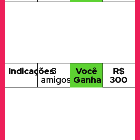
Indicações
3
Você
R$
amigos
Ganha
300